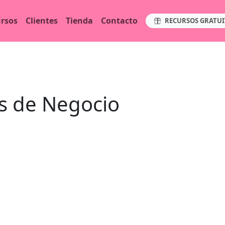
rsos
Clientes
Tienda
Contacto
RECURSOS GRATUI
rs de Negocio