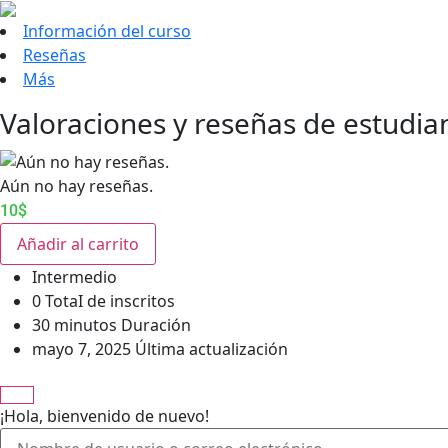
Información del curso
Reseñas
Más
Valoraciones y reseñas de estudia
Aún no hay reseñas.
10
$
Añadir al carrito
Intermedio
0 TotaI de inscritos
30
minutos
Duración
mayo 7, 2025 Última actualización
¡Hola, bienvenido de nuevo!