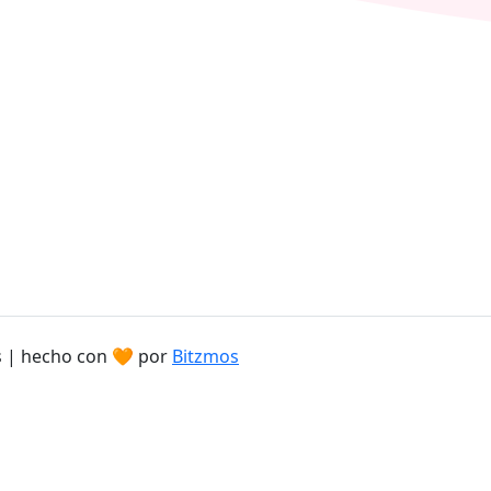
s | hecho con 🧡 por
Bitzmos