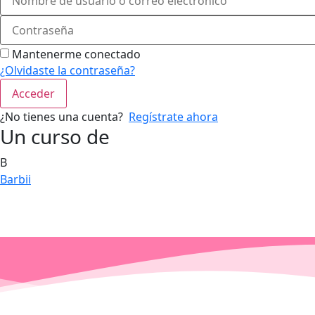
Mantenerme conectado
¿Olvidaste la contraseña?
Acceder
¿No tienes una cuenta?
Regístrate ahora
Un curso de
B
Barbii