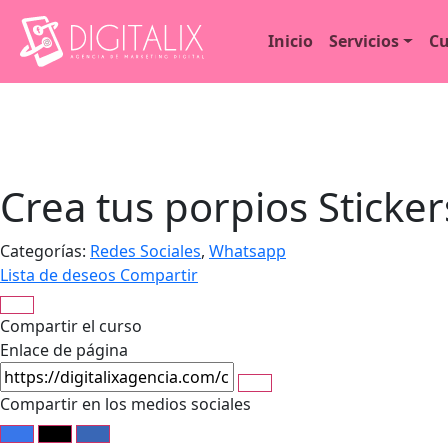
Inicio
Servicios
Cu
Crea tus porpios Sticke
Categorías:
Redes Sociales
,
Whatsapp
Lista de deseos
Compartir
Compartir el curso
Enlace de página
Compartir en los medios sociales