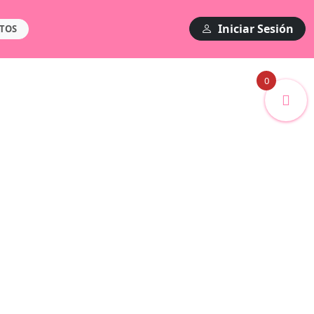
Iniciar Sesión
TOS
0