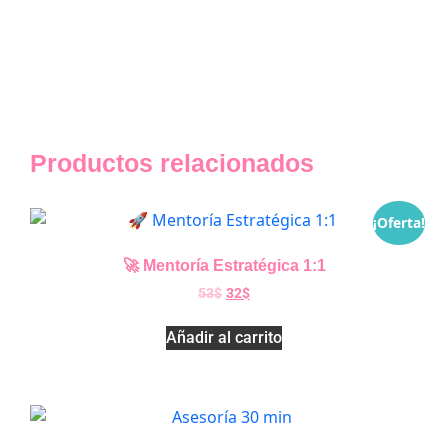
Productos relacionados
¡Oferta!
🚀 Mentoría Estratégica 1:1
53
$
32
$
Añadir al carrito