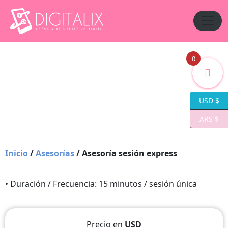
0
USD $
ARS $
Inicio
/
Asesorías
/ Asesoría sesión express
• Duración / Frecuencia: 15 minutos / sesión única
Precio en
USD