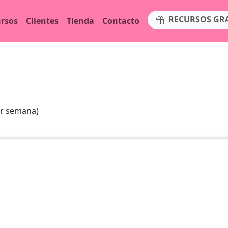
RECURSOS GR
rsos
Clientes
Tienda
Contacto
or semana)