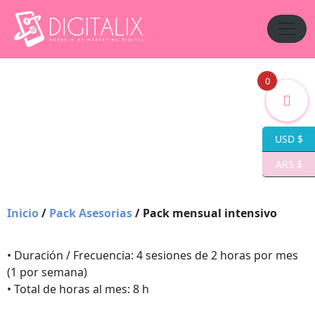
0
USD $
ARS $
Inicio
/
Pack Asesorias
/ Pack mensual intensivo
• Duración / Frecuencia: 4 sesiones de 2 horas por mes
(1 por semana)
• Total de horas al mes: 8 h